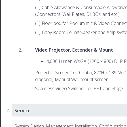
(1) Cable Allowance & Consumable Allowanc
(Connectors, Wall Plates, DI BOX and etc.)
(1) Floor box for Podium mic & Video Connec
(1) Baby Room Ceiling Speaker and Amp syst
Video Projector, Extender & Mount
4,000 Lumen WXGA (1200 x 800) DLP P
Projector Screen 16:10 ratio, 87″H x 139″W (
diagonal) Manual Wall mount screen
Seamless Video Switcher for PPT and Stage
Service
System Design, Management, Installation, Configuration