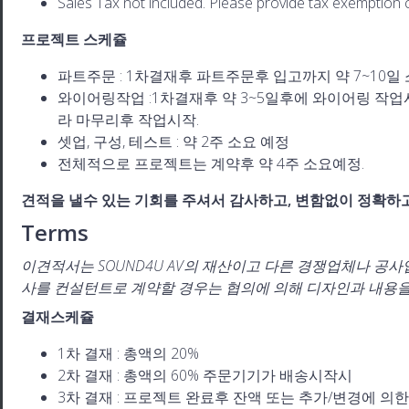
Sales Tax not included. Please provide tax exemption cer
프로젝트 스케쥴
파트주문 : 1차결재후 파트주문후 입고까지 약 7~10일
와이어링작업 :1차결재후 약 3~5일후에 와이어링 작업시
라 마무리후 작업시작.
셋업, 구성, 테스트 : 약 2주 소요 예정
전체적으로 프로젝트는 계약후 약 4주 소요예정.
견적을 낼수 있는 기회를 주셔서 감사하고, 변함없이 정확하
Terms
이견적서는 SOUND4U AV의 재산이고 다른 경쟁업체나 공
사를 컨설턴트로 계약할 경우는 협의에 의해 디자인과 내용을
결재스케쥴
1차 결재 : 총액의 20%
2차 결재 : 총액의 60% 주문기기가 배송시작시
3차 결재 : 프로젝트 완료후 잔액 또는 추가/변경에 의