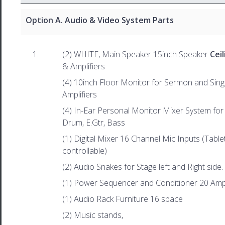
Option A.
Audio & Video
System Parts
(2) WHITE, Main Speaker 15inch Speaker
Cei
& Amplifiers
(4) 10inch Floor Monitor for Sermon and Sin
Amplifiers
(4) In-Ear Personal Monitor Mixer System for
Drum, E.Gtr, Bass
(1) Digital Mixer 16 Channel Mic Inputs (Tabl
controllable)
(2) Audio Snakes for Stage left and Right side.
(1) Power Sequencer and Conditioner 20 Am
(1) Audio Rack Furniture 16 space
(2) Music stands,