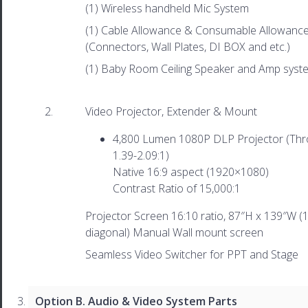
(1) Wireless handheld Mic System
(1) Cable Allowance & Consumable Allowanc
(Connectors, Wall Plates, DI BOX and etc.)
(1) Baby Room Ceiling Speaker and Amp syst
Video Projector, Extender & Mount
4,800 Lumen 1080P DLP Projector (Thro
1.39-2.09:1)
Native 16:9 aspect (1920×1080)
Contrast Ratio of 15,000:1
Projector Screen 16:10 ratio, 87″H x 139″W (
diagonal) Manual Wall mount screen
Seamless Video Switcher for PPT and Stage
Option B.
Audio & Video
System Parts