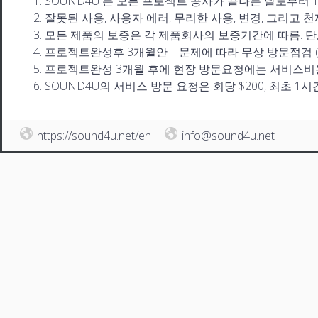
SOUND4U 는 모든 프로젝트 공사가 끝나는 날로부터
잘못된 사용, 사용자 에러, 무리한 사용, 변경, 그리고
모든 제품의 보증은 각 제품회사의 보증기간에 따름. 단
프로젝트완성후 3개월안 – 문제에 따라 무상 방문점검 
프로젝트완성 3개월 후에 현장 방문요청에는 서비스비
SOUND4U의 서비스 방문 요청은 회당 $200, 최초 1
https://sound4u.net/en
info@sound4u.net